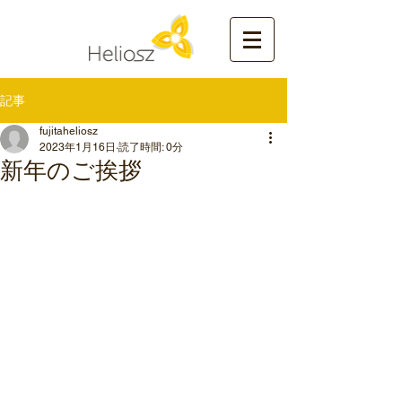
記事
fujitaheliosz
2023年1月16日
読了時間: 0分
新年のご挨拶